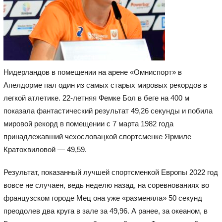
Нидерландов в помещении на арене «Омниспорт» в
Апелдорме пал один из самых старых мировых рекордов в
легкой атлетике. 22-летняя Фемке Бол в беге на 400 м
показала фантастический результат 49,26 секунды и побила
мировой рекорд в помещении с 7 марта 1982 года
принадлежавший чехословацкой спортсменке Ярмиле
Кратохвиловой — 49,59.
Результат, показанный лучшей спортсменкой Европы 2022 год
вовсе не случаен, ведь неделю назад, на соревнованиях во
французском городе Мец она уже «разменяла» 50 секунд
преодолев два круга в зале за 49,96. А ранее, за океаном, в