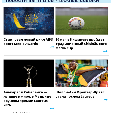
Стартовал новый цикл AIPS
10 мая в Кишиневе пройдет
Sport Media Awards
традиционный Chișinău Euro
Media Cup
Алькарас и Сабаленка —
Шелли-Анн Фрейзер-Прайс
лучшие в мире: в Мадриде
стала послом Laureus
вручены премии Laureus
2026