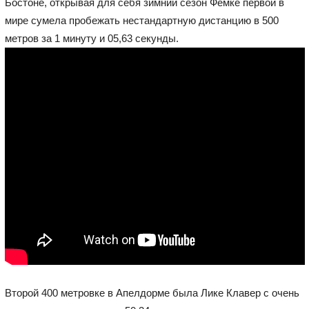
Бостоне, открывая для себя зимний сезон Фемке первой в
мире сумела пробежать нестандартную дистанцию в 500
метров за 1 минуту и 05,63 секунды.
Второй 400 метровке в Апелдорме была Лике Клавер с очень