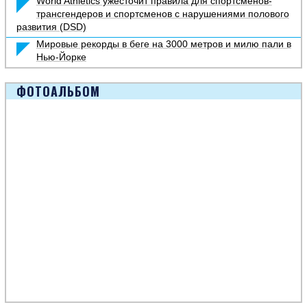
World Athletics ужесточит правила для спортсменов-
трансгендеров и спортсменов с нарушениями полового
развития (DSD)
Мировые рекорды в беге на 3000 метров и милю пали в
Нью-Йорке
ФОТОАЛЬБОМ