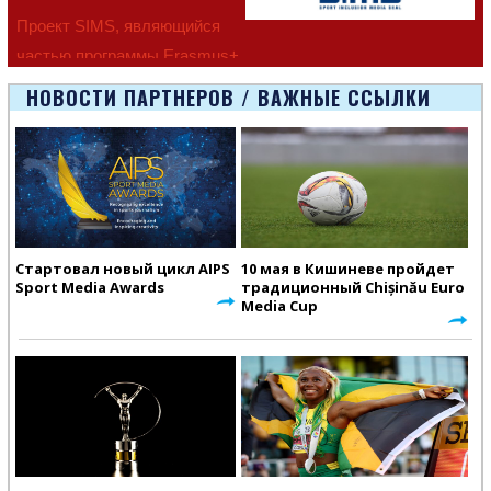
Проект SIMS, являющийся
частью программы Erasmus+
Европейско
НОВОСТИ ПАРТНЕРОВ / ВАЖНЫЕ ССЫЛКИ
Стартовал новый цикл AIPS
10 мая в Кишиневе пройдет
Sport Media Awards
традиционный Chișinău Euro
Media Cup