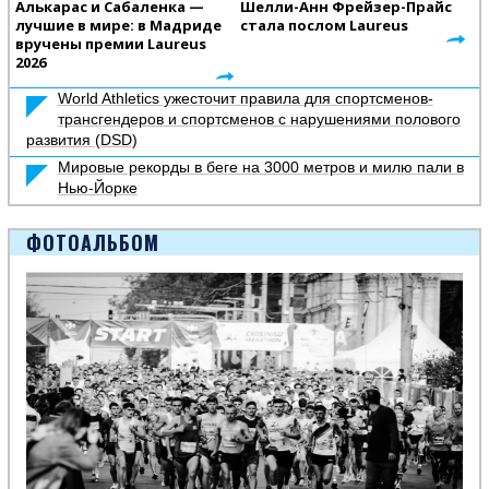
Алькарас и Сабаленка —
Шелли-Анн Фрейзер-Прайс
лучшие в мире: в Мадриде
стала послом Laureus
вручены премии Laureus
2026
World Athletics ужесточит правила для спортсменов-
трансгендеров и спортсменов с нарушениями полового
развития (DSD)
Мировые рекорды в беге на 3000 метров и милю пали в
Нью-Йорке
ФОТОАЛЬБОМ