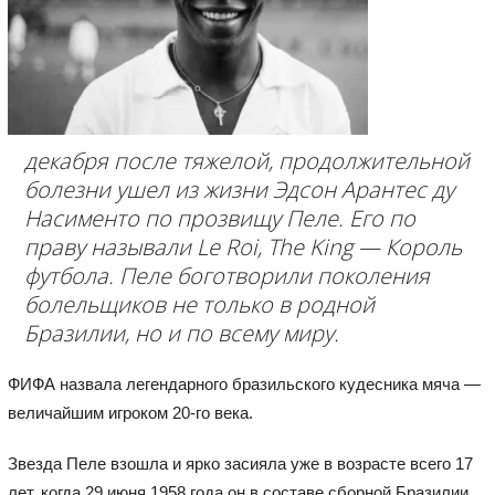
декабря после тяжелой, продолжительной
болезни ушел из жизни Эдсон Арантес ду
Насименто по прозвищу Пеле. Его по
праву называли Le Roi, The King — Король
футбола. Пеле боготворили поколения
болельщиков не только в родной
Бразилии, но и по всему миру.
ФИФА назвала легендарного бразильского кудесника мяча —
величайшим игроком 20-го века.
Звезда Пеле взошла и ярко засияла уже в возрасте всего 17
лет, когда 29 июня 1958 года он в составе сборной Бразилии