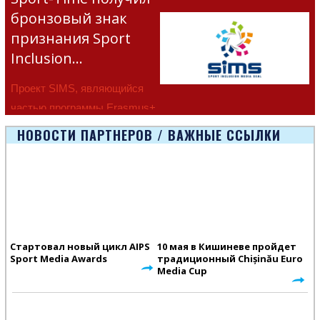
бронзовый знак
признания Sport
Inclusion…
Проект SIMS, являющийся
частью программы Erasmus+
Европейско
НОВОСТИ ПАРТНЕРОВ / ВАЖНЫЕ ССЫЛКИ
Стартовал новый цикл AIPS
10 мая в Кишиневе пройдет
Sport Media Awards
традиционный Chișinău Euro
Media Cup