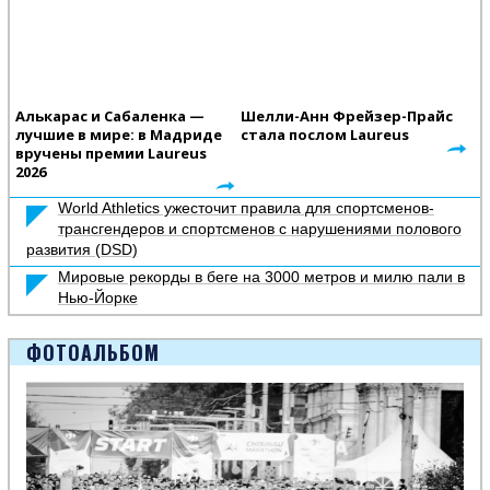
Алькарас и Сабаленка —
Шелли-Анн Фрейзер-Прайс
лучшие в мире: в Мадриде
стала послом Laureus
вручены премии Laureus
2026
World Athletics ужесточит правила для спортсменов-
трансгендеров и спортсменов с нарушениями полового
развития (DSD)
Мировые рекорды в беге на 3000 метров и милю пали в
Нью-Йорке
ФОТОАЛЬБОМ