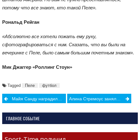
потому что все знают, кто такой Пеле».
Рональд Рейган
«Абсолютно все хотели пожать ему руку,
сфотографироваться с ним. Сказать, что вы были на
вечеринке с Пеле, было самым большим почетным знаком».
Мик Джаггер «Роллинг Стоун»
Tagged
Пеле
футбол
Post
Майя Санду наградила выдающихся спортсменов и тренеров
Алина Стремоус заняла 12 место на Чемпионате Мира по биатлону
navigation
ГЛАВНОЕ СОБЫТИЕ
Sport-Time получил