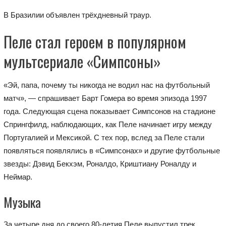
В Бразилии объявлен трёхдневный траур.
Пеле стал героем в популярном
мультсериале «Симпсоны»
«Эй, папа, почему ты никогда не водил нас на футбольный
матч», — спрашивает Барт Гомера во время эпизода 1997
года. Следующая сцена показывает Симпсонов на стадионе
Спрингфилд, наблюдающих, как Пеле начинает игру между
Португалией и Мексикой. С тех пор, вслед за Пеле стали
появляться появлялись в «Симпсонах» и другие футбольные
звезды: Дэвид Бекхэм, Роналдо, Криштиану Роналду и
Неймар.
Музыка
За четыре дня до своего 80-летия Пеле выпустил трек