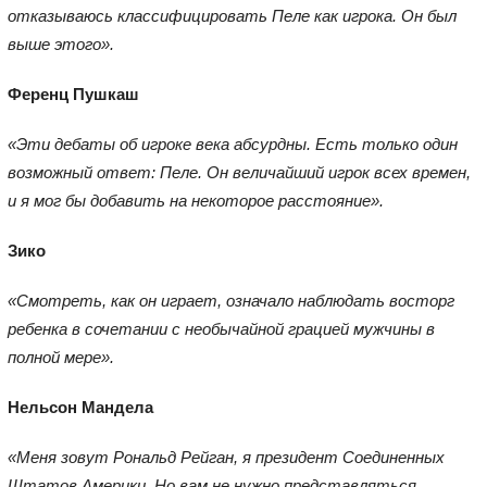
отказываюсь классифицировать Пеле как игрока. Он был
выше этого».
Ференц Пушкаш
«Эти дебаты об игроке века абсурдны. Есть только один
возможный ответ: Пеле. Он величайший игрок всех времен,
и я мог бы добавить на некоторое расстояние».
Зико
«Смотреть, как он играет, означало наблюдать восторг
ребенка в сочетании с необычайной грацией мужчины в
полной мере».
Нельсон Мандела
«Меня зовут Рональд Рейган, я президент Соединенных
Штатов Америки. Но вам не нужно представляться,