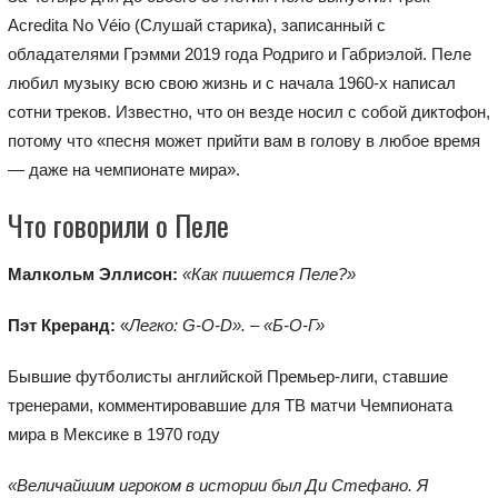
Acredita No Véio (Слушай старика), записанный с
обладателями Грэмми 2019 года Родриго и Габриэлой. Пеле
любил музыку всю свою жизнь и с начала 1960-х написал
сотни треков. Известно, что он везде носил с собой диктофон,
потому что «песня может прийти вам в голову в любое время
— даже на чемпионате мира».
Что говорили о Пеле
Малкольм Эллисон:
«Как пишется Пеле?»
Пэт Креранд:
«
Легко: G-O-D». – «Б-О-Г»
Бывшие футболисты английской Премьер-лиги, ставшие
тренерами, комментировавшие для ТВ матчи Чемпионата
мира в Мексике в 1970 году
«Величайшим игроком в истории был Ди Стефано. Я