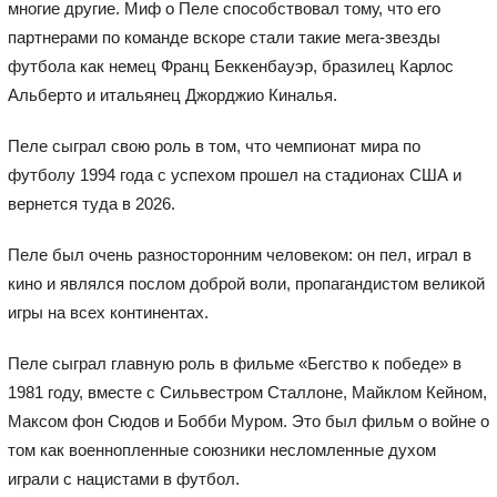
многие другие. Миф о Пеле способствовал тому, что его
партнерами по команде вскоре стали такие мега-звезды
футбола как немец Франц Беккенбауэр, бразилец Карлос
Альберто и итальянец Джорджио Киналья.
Пеле сыграл свою роль в том, что чемпионат мира по
футболу 1994 года с успехом прошел на стадионах США и
вернется туда в 2026.
Пеле был очень разносторонним человеком: он пел, играл в
кино и являлся послом доброй воли, пропагандистом великой
игры на всех континентах.
Пеле сыграл главную роль в фильме «Бегство к победе» в
1981 году, вместе с Сильвестром Сталлоне, Майклом Кейном,
Максом фон Сюдов и Бобби Муром. Это был фильм о войне о
том как военнопленные союзники несломленные духом
играли с нацистами в футбол.