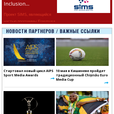
Inclusion…
Проект SIMS, являющийся
частью программы Erasmus+
Европейско
НОВОСТИ ПАРТНЕРОВ / ВАЖНЫЕ ССЫЛКИ
Стартовал новый цикл AIPS
10 мая в Кишиневе пройдет
Sport Media Awards
традиционный Chișinău Euro
Media Cup