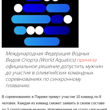
Международная Федерация Водных
Видов Спорта (World Aquatics)
приняла
официальное решение допустить мужчин
до участия в олимпийских командных
соревнованиях по синхронному
плаванию.
В соревнованиях в Париже примут участие 10 команд по 8
человек. Каждая из команд сможет заявить в своем составе
до 2 спортсменов-мужчин. Нововведение не стало сенсацией