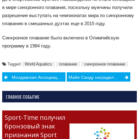
в мире синхронного плавания, поскольку мужчины получили
разрешение выступать на чемпионатах мира по синхронному
плаванию в смешанных дуэтах еще в 2015 году.
Синхронное плавание было включено в Олимпийскую
программу в 1984 году.
Tagged
World Aquatics
плавание
синхронное плавание
Post
Молдавская Ассоциация Спортивной Прессы назвала имена лучших спортсменов года
Майя Санду наградила выдающихся спортсменов и тренеров
navigation
ГЛАВНОЕ СОБЫТИЕ
Sport-Time получил
бронзовый знак
признания Sport