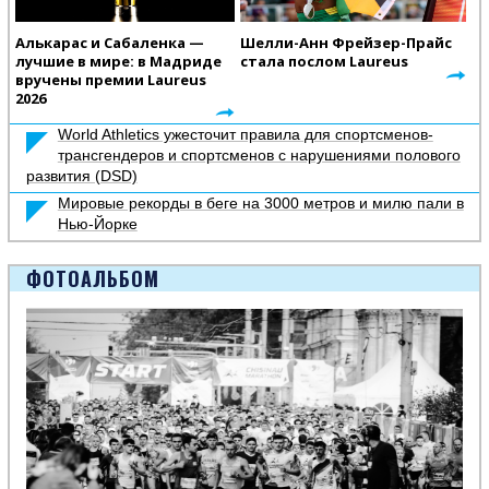
Алькарас и Сабаленка —
Шелли-Анн Фрейзер-Прайс
лучшие в мире: в Мадриде
стала послом Laureus
вручены премии Laureus
2026
World Athletics ужесточит правила для спортсменов-
трансгендеров и спортсменов с нарушениями полового
развития (DSD)
Мировые рекорды в беге на 3000 метров и милю пали в
Нью-Йорке
ФОТОАЛЬБОМ