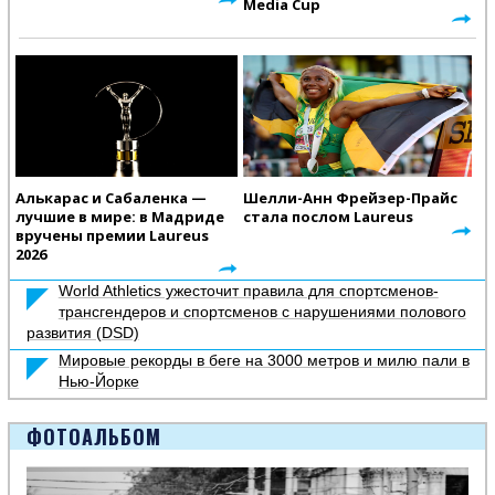
Media Cup
Алькарас и Сабаленка —
Шелли-Анн Фрейзер-Прайс
лучшие в мире: в Мадриде
стала послом Laureus
вручены премии Laureus
2026
World Athletics ужесточит правила для спортсменов-
трансгендеров и спортсменов с нарушениями полового
развития (DSD)
Мировые рекорды в беге на 3000 метров и милю пали в
Нью-Йорке
ФОТОАЛЬБОМ