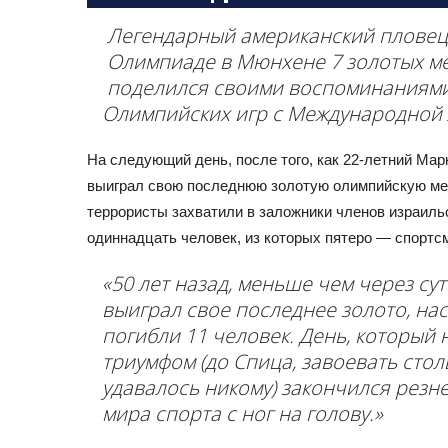
Легендарный американский пловец 
Олимпиаде в Мюнхене 7 золотых ме
поделился своими воспоминаниями 
Олимпийских игр с Международной 
На следующий день, после того, как 22-летний Ма
выиграл свою последнюю золотую олимпийскую ме
террористы захватили в заложники членов израиль
одиннадцать человек, из которых пятеро — спорт
«50 лет назад, меньше чем через сутк
выиграл свое последнее золото, нас
погибли 11 человек. День, которы
триумфом (
до Спица, завоевать сто
удавалось никому
) закончился резн
мира спорта с ног на голову.»