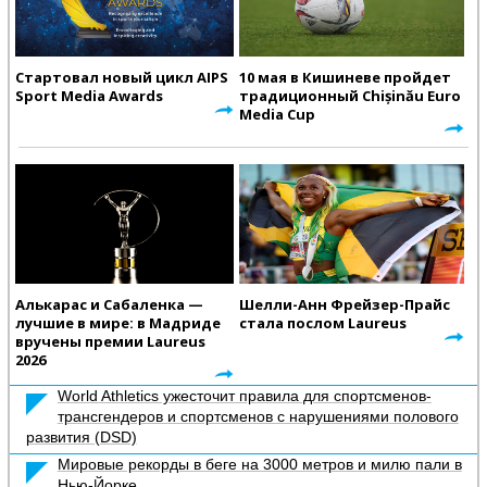
Стартовал новый цикл AIPS
10 мая в Кишиневе пройдет
Sport Media Awards
традиционный Chișinău Euro
Media Cup
Алькарас и Сабаленка —
Шелли-Анн Фрейзер-Прайс
лучшие в мире: в Мадриде
стала послом Laureus
вручены премии Laureus
2026
World Athletics ужесточит правила для спортсменов-
трансгендеров и спортсменов с нарушениями полового
развития (DSD)
Мировые рекорды в беге на 3000 метров и милю пали в
Нью-Йорке