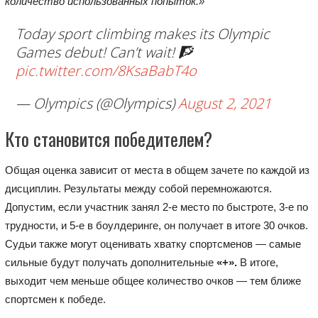
количество использованных попыток.»
Today sport climbing makes its Olympic
Games debut! Can’t wait! 🧗
pic.twitter.com/8KsaBabT4o
— Olympics (@Olympics)
August 2, 2021
Кто становится победителем?
Общая оценка зависит от места в общем зачете по каждой из
дисциплин. Результаты между собой перемножаются.
Допустим, если участник занял 2-е место по быстроте, 3-е по
трудности, и 5-е в боулдеринге, он получает в итоге 30 очков.
Судьи также могут оценивать хватку спортсменов — самые
сильные будут получать дополнительные
«+».
В итоге,
выходит чем меньше общее количество очков — тем ближе
спортсмен к победе.