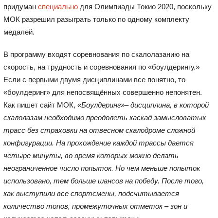
придуман
специально
для Олимпиады Токио 2020, поскольку
МОК разрешил разыграть только по одному комплекту
медалей.
В программу входят соревнования по скалолазанию на
скорость, на трудность и соревнования по «боулдерингу.»
Если с первыми двумя дисциплинами все понятно, то
«боулдеринг» для непосвящённых совершенно непонятен.
Как пишет сайт МОК,
«Боулдеринг»– дисциплина, в которой
скалолазам необходимо преодолеть каскад замысловатых
трасс без страховки на отвесном скалодроме сложной
конфигурации.
На прохождение каждой трассы дается
четыре минуты, во время которых можно делать
неограниченное число попыток. Но чем меньше попыток
использовано, тем больше шансов на победу. После того,
как выступили все спортсмены, подсчитывается
количество топов, промежуточных отметок – зон и