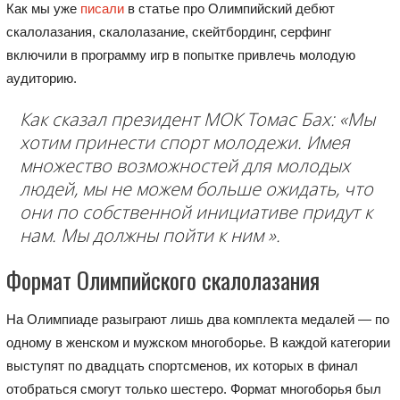
Как мы уже
писали
в статье про Олимпийский дебют
скалолазания, скалолазание, скейтбординг, серфинг
включили в программу игр в попытке привлечь молодую
аудиторию.
Как сказал президент МОК Томас Бах: «Мы
хотим принести спорт молодежи. Имея
множество возможностей для молодых
людей, мы не можем больше ожидать, что
они по собственной инициативе придут к
нам. Мы должны пойти к ним ».
Формат Олимпийского скалолазания
На Олимпиаде разыграют лишь два комплекта медалей — по
одному в женском и мужском многоборье. В каждой категории
выступят по двадцать спортсменов, их которых в финал
отобраться смогут только шестеро. Формат многоборья был