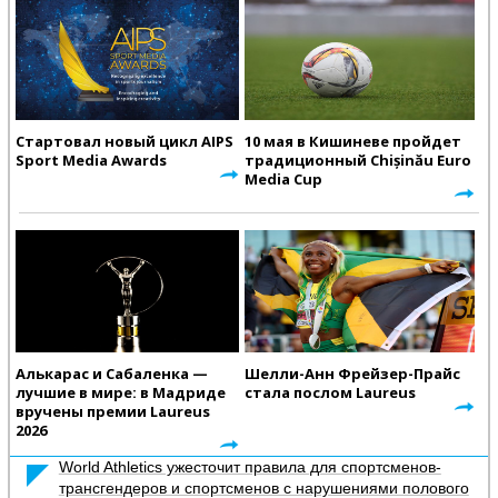
Стартовал новый цикл AIPS
10 мая в Кишиневе пройдет
Sport Media Awards
традиционный Chișinău Euro
Media Cup
Алькарас и Сабаленка —
Шелли-Анн Фрейзер-Прайс
лучшие в мире: в Мадриде
стала послом Laureus
вручены премии Laureus
2026
World Athletics ужесточит правила для спортсменов-
трансгендеров и спортсменов с нарушениями полового