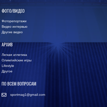
ФОТО/ВИДЕО
Фоторепортажи
Видео интервью
Другие видео
АРХИВ
Легкая атлетика
Олимпийские игры
Lifestyle
Другое
ПО ВСЕМ ВОПРОСАМ
sportmag1@gmail.com