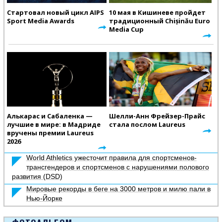
Стартовал новый цикл AIPS
10 мая в Кишиневе пройдет
Sport Media Awards
традиционный Chișinău Euro
Media Cup
Алькарас и Сабаленка —
Шелли-Анн Фрейзер-Прайс
лучшие в мире: в Мадриде
стала послом Laureus
вручены премии Laureus
2026
World Athletics ужесточит правила для спортсменов-
трансгендеров и спортсменов с нарушениями полового
развития (DSD)
Мировые рекорды в беге на 3000 метров и милю пали в
Нью-Йорке