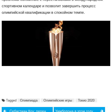
спортивном календаре и позволит завершить процесс
олимпийской квалификации в спокойном темпе.
Tagged
Олимпиада
Олимпийские игры
Токио 2020
Post
Себастиан Коу: перенос Олимпиады избавил спортсменов от мучений
Уимблдона в этом году не будет!