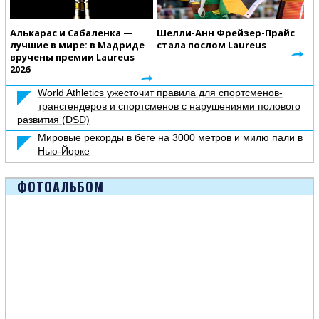
Алькарас и Сабаленка —
Шелли-Анн Фрейзер-Прайс
лучшие в мире: в Мадриде
стала послом Laureus
вручены премии Laureus
2026
World Athletics ужесточит правила для спортсменов-
трансгендеров и спортсменов с нарушениями полового
развития (DSD)
Мировые рекорды в беге на 3000 метров и милю пали в
Нью-Йорке
ФОТОАЛЬБОМ