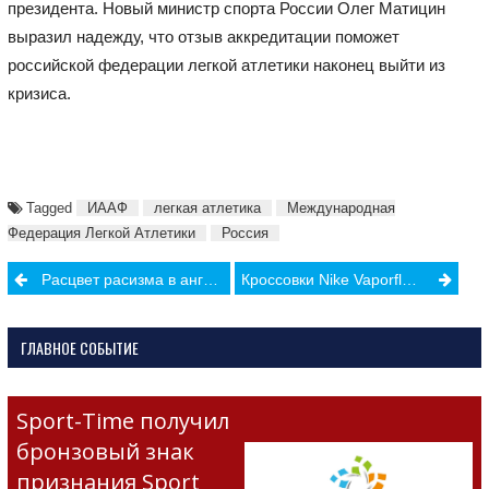
президента. Новый министр спорта России Олег Матицин
выразил надежду, что отзыв аккредитации поможет
российской федерации легкой атлетики наконец выйти из
кризиса.
Tagged
ИААФ
легкая атлетика
Международная
Федерация Легкой Атлетики
Россия
Post
Расцвет расизма в английском футболе
Кроссовки Nike Vaporfly пока запрещать не будут
navigation
ГЛАВНОЕ СОБЫТИЕ
Sport-Time получил
бронзовый знак
признания Sport