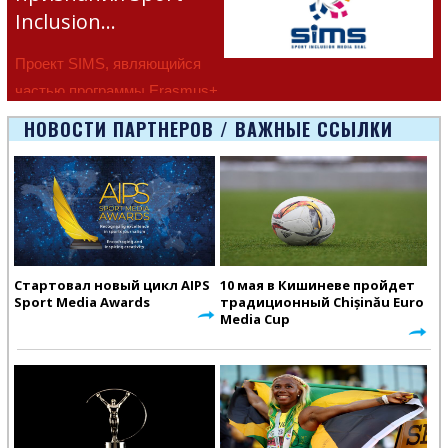
Inclusion…
Проект SIMS, являющийся
частью программы Erasmus+
Европейско
НОВОСТИ ПАРТНЕРОВ / ВАЖНЫЕ ССЫЛКИ
Стартовал новый цикл AIPS
10 мая в Кишиневе пройдет
Sport Media Awards
традиционный Chișinău Euro
Media Cup