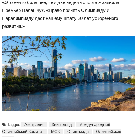
«Это нечто большее, чем две недели спорта,» заявила
Премьер Палашчук. «Право принять Олимпиаду и
Паралимпиаду даст нашему штату 20 лет ускоренного
развития.»
Tagged
Австралия
Квинсленд
Международный
Олимпийский Комитет
МОК
Олимпиада
Олимпийские