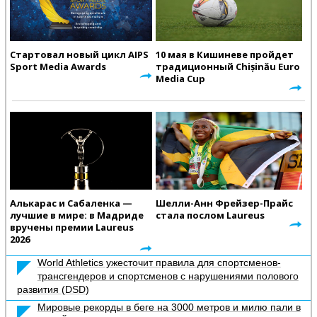
Стартовал новый цикл AIPS
10 мая в Кишиневе пройдет
Sport Media Awards
традиционный Chișinău Euro
Media Cup
Алькарас и Сабаленка —
Шелли-Анн Фрейзер-Прайс
лучшие в мире: в Мадриде
стала послом Laureus
вручены премии Laureus
2026
World Athletics ужесточит правила для спортсменов-
трансгендеров и спортсменов с нарушениями полового
развития (DSD)
Мировые рекорды в беге на 3000 метров и милю пали в