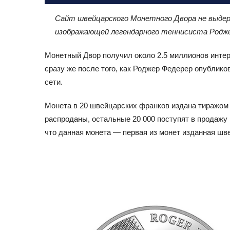
Сайт швейцарского Монетного Двора не выдер
изображающей легендарного теннисиста Родже
Монетный Двор получил около 2.5 миллионов интер
сразу же после того, как Роджер Федерер опублико
сети.
Монета в 20 швейцарских франков издана тиражом в
распроданы, остальные 20 000 поступят в продажу к
что данная монета — первая из монет изданная шв