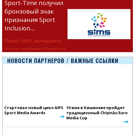
Sport-Time получил
бронзовый знак
признания Sport
Inclusion…
Проект SIMS, являющийся
частью программы Erasmus+
Европейско
НОВОСТИ ПАРТНЕРОВ / ВАЖНЫЕ ССЫЛКИ
Стартовал новый цикл AIPS
10 мая в Кишиневе пройдет
Sport Media Awards
традиционный Chișinău Euro
Media Cup