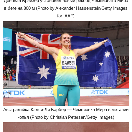
Донован Брэйзер установил новый рекорд Чемпионата Мира
в беге на 800 м (Photo by Alexander Hassenstein/Getty Images
for IAAF)
Австралийка Кэлси-Ли Барбер — Чемпионка Мира в метании
копья (Photo by Christian Petersen/Getty Images)