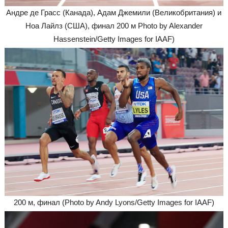
Андре де Грасс (Канада), Адам Джемили (Великобритания) и
Ноа Лайлз (США), финал 200 м Photo by Alexander
Hassenstein/Getty Images for IAAF)
200 м, финал (Photo by Andy Lyons/Getty Images for IAAF)