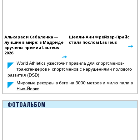
Алькарас и Сабаленка —
Шелли-Анн Фрейзер-Прайс
лучшие в мире: в Мадриде
стала послом Laureus
вручены премии Laureus
2026
World Athletics ужесточит правила для спортсменов-
трансгендеров и спортсменов с нарушениями полового
развития (DSD)
Мировые рекорды в беге на 3000 метров и милю пали в
Нью-Йорке
ФОТОАЛЬБОМ