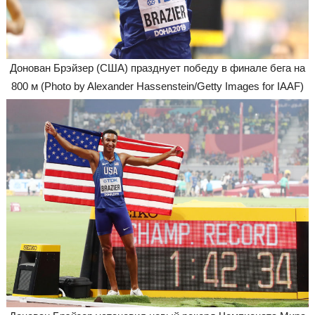
Донован Брэйзер (США) празднует победу в финале бега на
800 м (Photo by Alexander Hassenstein/Getty Images for IAAF)