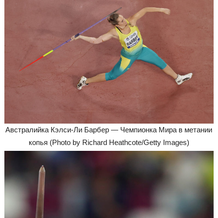
Австралийка Кэлси-Ли Барбер — Чемпионка Мира в метании
копья (Photo by Richard Heathcote/Getty Images)