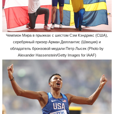
Чемпион Мира в прыжках с шестом Сэм Кэндрикс (США),
серебряный призер Арман Дюплантис (Швеция) и
обладатель бронзовой медали Петр Лысек (Photo by
Alexander Hassenstein/Getty Images for IAAF)