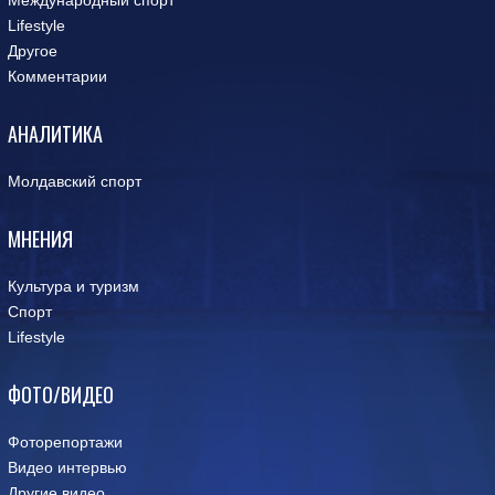
Международный спорт
Lifestyle
Другое
Комментарии
АНАЛИТИКА
Молдавский спорт
МНЕНИЯ
Культура и туризм
Спорт
Lifestyle
ФОТО/ВИДЕО
Фоторепортажи
Видео интервью
Другие видео