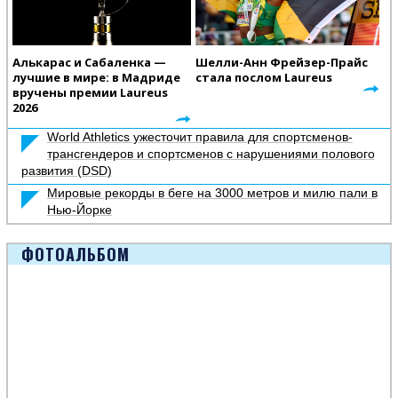
Алькарас и Сабаленка —
Шелли-Анн Фрейзер-Прайс
лучшие в мире: в Мадриде
стала послом Laureus
вручены премии Laureus
2026
World Athletics ужесточит правила для спортсменов-
трансгендеров и спортсменов с нарушениями полового
развития (DSD)
Мировые рекорды в беге на 3000 метров и милю пали в
Нью-Йорке
ФОТОАЛЬБОМ