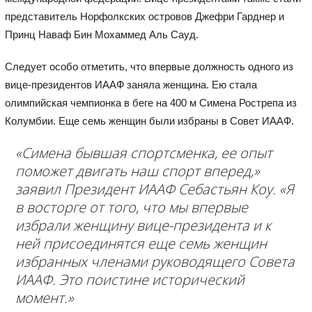
представитель Норфолкских островов Джефри Гарднер и
Принц Наваф Бин Мохаммед Аль Сауд.
Следует особо отметить, что впервые должность одного из
вице-президентов ИААФ заняла женщина. Ею стала
олимпийская чемпионка в беге на 400 м Симена Рострепа из
Колумбии. Еще семь женщин были избраны в Совет ИААФ.
«Симена бывшая спортсменка, ее опыт
поможет двигать наш спорт вперед,»
заявил Президент ИААФ Себастьян Коу. «Я
в восторге от того, что мы впервые
избрали женщину вице-президента и к
ней присоединятся еще семь женщин
избранных членами руководящего Совета
ИААФ. Это поистине исторический
момент.»