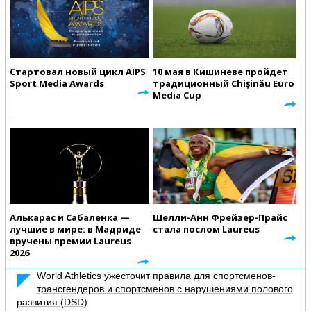
Стартовал новый цикл AIPS
10 мая в Кишиневе пройдет
Sport Media Awards
традиционный Chișinău Euro
Media Cup
Алькарас и Сабаленка —
Шелли-Анн Фрейзер-Прайс
лучшие в мире: в Мадриде
стала послом Laureus
вручены премии Laureus
2026
World Athletics ужесточит правила для спортсменов-
трансгендеров и спортсменов с нарушениями полового
развития (DSD)