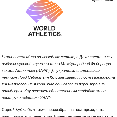
Чемпионата Мира по легкой атлетике, в Дохе состоялись
выборы руководящего состава Международной Федерации
Легкой Атлетики (ИААФ). Двукратный олимпийский
чемпион Лорд Себастьян Коу, занимавший пост Президента
ИААФ последние 4 года, был единогласно переизбран на
новый срок. Коу оказался единственным кандидатом на
пост руководителя ИААФ.
Сергей Бубка был также переизбран на пост президента
международной федерации. Вице-президентами также стали