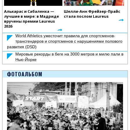
Алькарас и Сабаленка —
Шелли-Анн Фрейзер-Прайс
лучшие в мире: в Мадриде
стала послом Laureus
вручены премии Laureus
2026
World Athletics ужесточит правила для спортсменов-
трансгендеров и спортсменов с нарушениями полового
развития (DSD)
Мировые рекорды в беге на 3000 метров и милю пали в
Нью-Йорке
ФОТОАЛЬБОМ