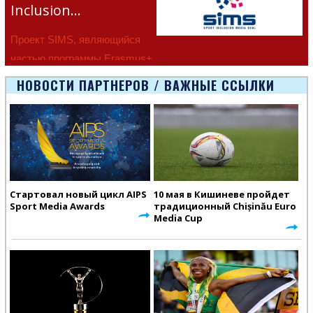
Inclusion…
Проект SIMS, являющийся
частью программы Erasmus+
Европейско
НОВОСТИ ПАРТНЕРОВ / ВАЖНЫЕ ССЫЛКИ
Стартовал новый цикл AIPS
10 мая в Кишиневе пройдет
Sport Media Awards
традиционный Chișinău Euro
Media Cup