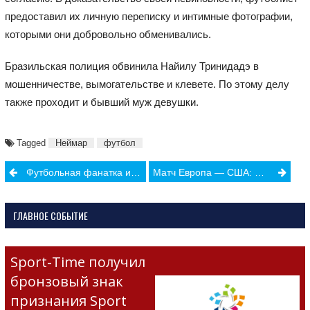
предоставил их личную переписку и интимные фотографии,
которыми они добровольно обменивались.
Бразильская полиция обвинила Найилу Тринидадэ в
мошенничестве, вымогательстве и клевете. По этому делу
также проходит и бывший муж девушки.
Tagged
Неймар
футбол
Post
Футбольная фанатка из Ирана, рисковавшая оказаться в тюрьме за просмотр футбольного матча, подожгла себя
Матч Европа — США: итоги второго соревновательного дня
navigation
ГЛАВНОЕ СОБЫТИЕ
Sport-Time получил
бронзовый знак
признания Sport