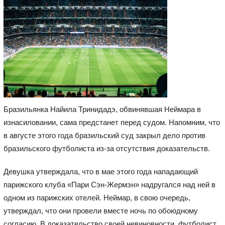
Бразильянка Найила Тринидадэ, обвинявшая Неймара в
изнасиловании, сама предстанет перед судом. Напомним, что
в августе этого года бразильский суд закрыл дело против
бразильского футболиста из-за отсутствия доказательств.
Девушка утверждала, что в мае этого года нападающий
парижского клуба «Пари Сэн-Жермэн» надругался над ней в
одном из парижских отелей. Неймар, в свою очередь,
утверждал, что они провели вместе ночь по обоюдному
согласию. В доказательство своей невиновности, футболист