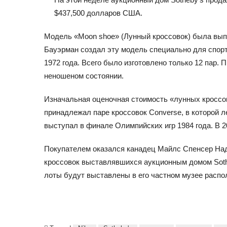
$437,500 долларов США.
Модель «Moon shoe» (Лунный кроссовок) была вып
Бауэрман создал эту модель специально для спор
1972 года. Всего было изготовлено только 12 пар.
неношеном состоянии.
Изначальная оценочная стоимость «лунных кроссов
принадлежал паре кроссовок Converse, в которой
выступал в финале Олимпийских игр 1984 года. В 2
Покупателем оказался канадец Майлс Спенсер Нада
кроссовок выставлявшихся аукционным домом Sotheb
лоты будут выставлены в его частном музее распо