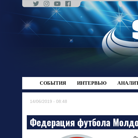
Skip
to
content
СОБЫТИЯ
ИНТЕРВЬЮ
АНАЛИ
14/06/2019 - 08:48
Федерация футбола Молдо
Ф