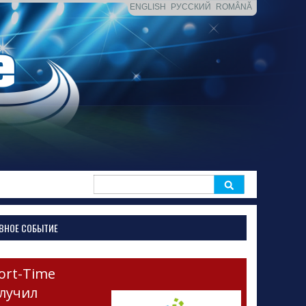
ENGLISH
РУССКИЙ
ROMÂNĂ
Search
for:
ВНОЕ СОБЫТИЕ
ort-Time
лучил