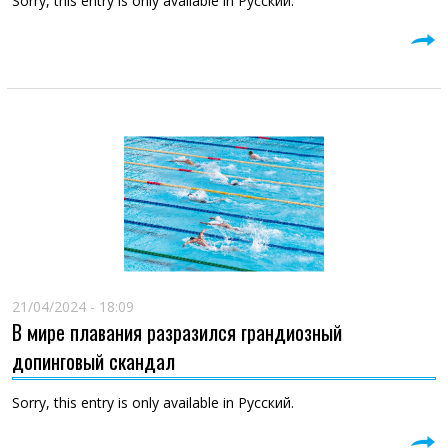
Sorry, this entry is only available in Русский.
21/04/2024 - 18:09
В мире плавания разразился грандиозный
допинговый скандал
Sorry, this entry is only available in Русский.