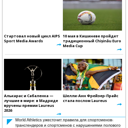
Стартовал новый цикл AIPS
10 мая в Кишиневе пройдет
Sport Media Awards
традиционный Chișinău Euro
Media Cup
Алькарас и Сабаленка —
Шелли-Анн Фрейзер-Прайс
лучшие в мире: в Мадриде
стала послом Laureus
вручены премии Laureus
2026
World Athletics ужесточит правила для спортсменов-
трансгендеров и спортсменов с нарушениями полового