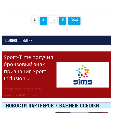
Posts
1
…
2
8
Next
pagination
ГЛАВНОЕ СОБЫТИЕ
Sport-Time получил
бронзовый знак
признания Sport
Inclusion…
Sorry, this entry is only
available in Русский.
НОВОСТИ ПАРТНЕРОВ / ВАЖНЫЕ ССЫЛКИ