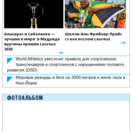
Алькарас и Сабаленка —
Шелли-Анн Фрейзер-Прайс
лучшие в мире: в Мадриде
стала послом Laureus
вручены премии Laureus
2026
World Athletics ужесточит правила для спортсменов-
трансгендеров и спортсменов с нарушениями полового
развития (DSD)
Мировые рекорды в беге на 3000 метров и милю пали в
Нью-Йорке
ФОТОАЛЬБОМ