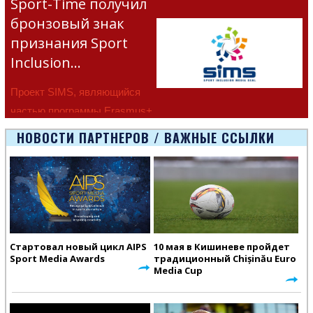
Sport-Time получил
бронзовый знак
признания Sport
Inclusion…
Проект SIMS, являющийся
частью программы Erasmus+
Европейско
НОВОСТИ ПАРТНЕРОВ / ВАЖНЫЕ ССЫЛКИ
Стартовал новый цикл AIPS
10 мая в Кишиневе пройдет
Sport Media Awards
традиционный Chișinău Euro
Media Cup