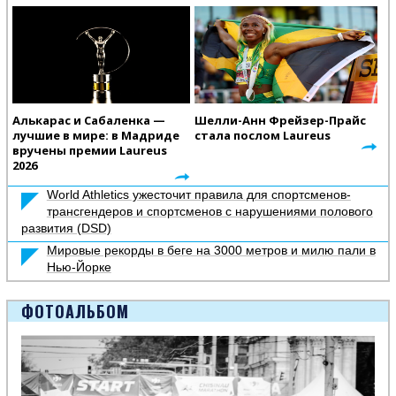
Алькарас и Сабаленка —
Шелли-Анн Фрейзер-Прайс
лучшие в мире: в Мадриде
стала послом Laureus
вручены премии Laureus
2026
World Athletics ужесточит правила для спортсменов-
трансгендеров и спортсменов с нарушениями полового
развития (DSD)
Мировые рекорды в беге на 3000 метров и милю пали в
Нью-Йорке
ФОТОАЛЬБОМ