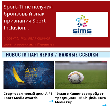
Sport-Time получил
бронзовый знак
признания Sport
Inclusion…
Проект SIMS, являющийся
частью программы Erasmus+
Европейско
НОВОСТИ ПАРТНЕРОВ / ВАЖНЫЕ ССЫЛКИ
Стартовал новый цикл AIPS
10 мая в Кишиневе пройдет
Sport Media Awards
традиционный Chișinău Euro
Media Cup