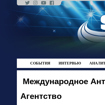
Skip
to
content
СОБЫТИЯ
ИНТЕРВЬЮ
АНАЛИ
Международное Ан
Агентство