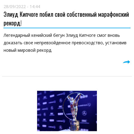
28/09/2022 - 14:44
Элиуд Кипчоге побил свой собственный марафонский
рекорд!
Легендарный кенийский бегун Элиуд Кипчоге смог вновь
доказать свое непревзойденное превосходство, установив
новый мировой рекорд.