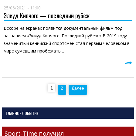
25/06/2021 - 11:00
Элиуд Кипчоге — последний рубеж
Вскоре на экранах появится документальный фильм под
названием «Элиуд Кипчоге: Последний рубеж.» В 2019 году
знаменитый кенийский спортсмен стал первым человеком в
мире сумевшим пробежать…
Пагинация
1
2
Далее
записей
ГЛАВНОЕ СОБЫТИЕ
Sport-Time получил