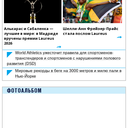
Алькарас и Сабаленка —
Шелли-Анн Фрейзер-Прайс
лучшие в мире: в Мадриде
стала послом Laureus
вручены премии Laureus
2026
World Athletics ужесточит правила для спортсменов-
трансгендеров и спортсменов с нарушениями полового
развития (DSD)
Мировые рекорды в беге на 3000 метров и милю пали в
Нью-Йорке
ФОТОАЛЬБОМ