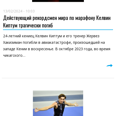
13/02/2024 - 10:03
Действующий рекордсмен мира по марафону Келвин
Киптум трагически погиб
24-летний кениец Келвин Киптум и его тренер Жервез
Хакизиман погибли в авиакатастрофе, произошедшей на
западе Кении в воскресенье. В октябре 2023 года, во время
чикагского…