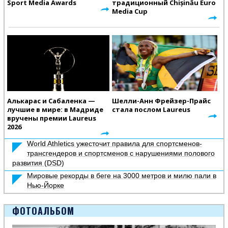
Sport Media Awards
традиционный Chișinău Euro
Media Cup
Алькарас и Сабаленка —
Шелли-Анн Фрейзер-Прайс
лучшие в мире: в Мадриде
стала послом Laureus
вручены премии Laureus
2026
World Athletics ужесточит правила для спортсменов-
трансгендеров и спортсменов с нарушениями полового
развития (DSD)
Мировые рекорды в беге на 3000 метров и милю пали в
Нью-Йорке
ФОТОАЛЬБОМ