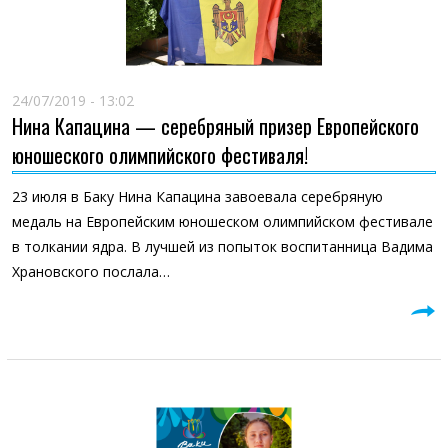
24/07/2019 - 13:02
Нина Капацина — серебряный призер Европейского
юношеского олимпийского фестиваля!
23 июля в Баку Нина Капацина завоевала серебряную
медаль на Европейским юношеском олимпийском фестивале
в толкании ядра. В лучшей из попыток воспитанница Вадима
Храновского послала…