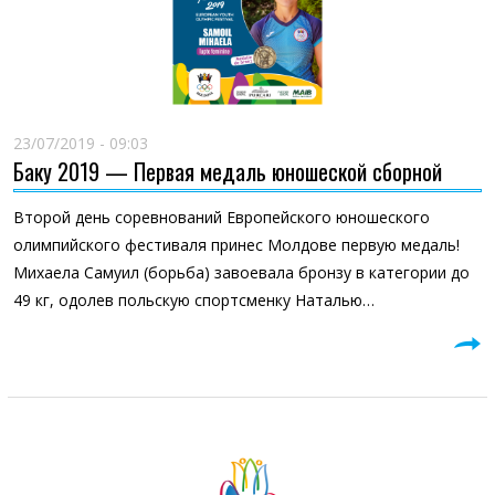
23/07/2019 - 09:03
Баку 2019 — Первая медаль юношеской сборной
Второй день соревнований Европейского юношеского
олимпийского фестиваля принес Молдове первую медаль!
Михаела Самуил (борьба) завоевала бронзу в категории до
49 кг, одолев польскую спортсменку Наталью…