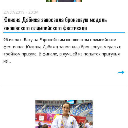
27/07/2019 - 20:04
Юлиана Дабижа завоевала бронзовую медаль
юношеского олимпийского фестиваля
26 июля в Баку на Европейским юношеском олимпийском
фестивале Юлиана Дабижа завоевала бронзовую медаль в
тройном прыжке. В финале, в лучшей из попыток прыгунья
из…