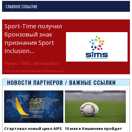
ГЛАВНОЕ СОБЫТИЕ
Sport-Time получил
бронзовый знак
признания Sport
Inclusion…
Проект SIMS, являющийся
частью программы Erasmus+
Европейско
НОВОСТИ ПАРТНЕРОВ / ВАЖНЫЕ ССЫЛКИ
Стартовал новый цикл AIPS
10 мая в Кишиневе пройдет