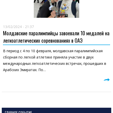
13/02/2024 - 21:37
Молдавские паралимпийцы завоевали 10 медалей на
легкоатлетических соревнованиях в ОАЭ
В период с 4 по 10 февраля, молдавская паралимпийская
сборная по легкой атлетике приняла участие в двух
международных легкоатлетических встречах, прошедших в
Арабских Эмиратах. По…
ГЛАВНОЕ СОБЫТИЕ