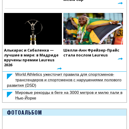
Алькарас и Сабаленка —
Шелли-Анн Фрейзер-Прайс
лучшие в мире: в Мадриде
стала послом Laureus
вручены премии Laureus
2026
World Athletics ужесточит правила для спортсменов-
трансгендеров и спортсменов с нарушениями полового
развития (DSD)
Мировые рекорды в беге на 3000 метров и милю пали в
Нью-Йорке
ФОТОАЛЬБОМ