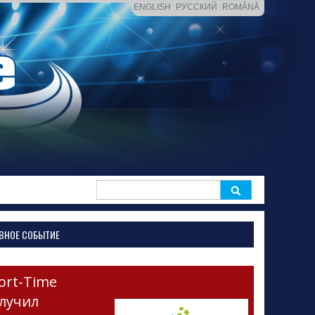
ENGLISH
РУССКИЙ
ROMÂNĂ
Search
for:
ВНОЕ СОБЫТИЕ
ort-Time
лучил