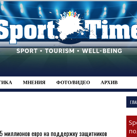
-->
ТИКА
МНЕНИЯ
ФОТО/ВИДЕО
АРХИВ
ГЛА
Sp
по
5 миллионов евро на поддержку защитников