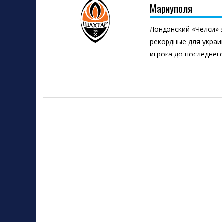
Мариуполя
Лондонский «Челси»
рекордные для украи
игрока до последнег