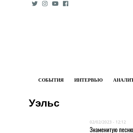
Skip
to
content
СОБЫТИЯ
ИНТЕРВЬЮ
АНАЛИ
Уэльс
02/02/2023 - 12:12
Знаменитую песню