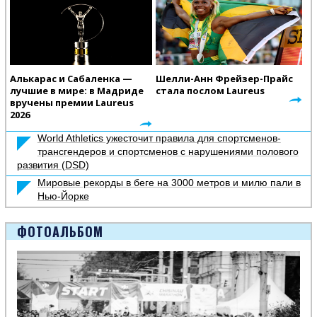
Алькарас и Сабаленка —
Шелли-Анн Фрейзер-Прайс
лучшие в мире: в Мадриде
стала послом Laureus
вручены премии Laureus
2026
World Athletics ужесточит правила для спортсменов-
трансгендеров и спортсменов с нарушениями полового
развития (DSD)
Мировые рекорды в беге на 3000 метров и милю пали в
Нью-Йорке
ФОТОАЛЬБОМ