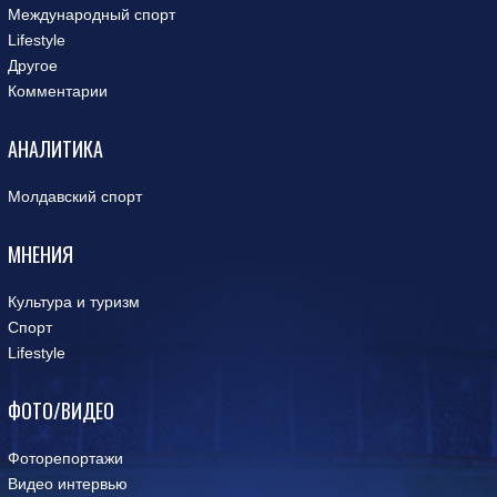
Международный спорт
Lifestyle
Другое
Комментарии
АНАЛИТИКА
Молдавский спорт
МНЕНИЯ
Культура и туризм
Спорт
Lifestyle
ФОТО/ВИДЕО
Фоторепортажи
Видео интервью