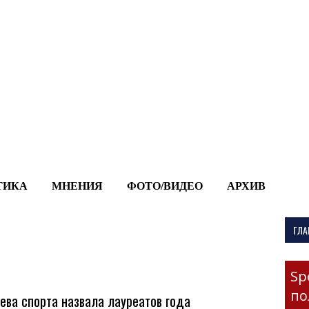
-->
ТИКА
МНЕНИЯ
ФОТО/ВИДЕО
АРХИВ
ГЛА
Sp
по
ева спорта назвала лауреатов года