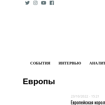
Skip
to
content
СОБЫТИЯ
ИНТЕРВЬЮ
АНАЛИ
Европы
23/10/2022 - 15:21
Европейская корол