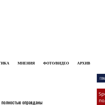
-->
ТИКА
МНЕНИЯ
ФОТО/ВИДЕО
АРХИВ
ГЛА
Sp
по
р полностью оправданы