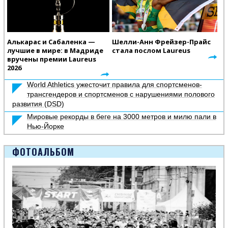
Алькарас и Сабаленка —
Шелли-Анн Фрейзер-Прайс
лучшие в мире: в Мадриде
стала послом Laureus
вручены премии Laureus
2026
World Athletics ужесточит правила для спортсменов-
трансгендеров и спортсменов с нарушениями полового
развития (DSD)
Мировые рекорды в беге на 3000 метров и милю пали в
Нью-Йорке
ФОТОАЛЬБОМ