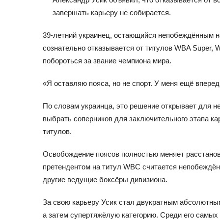
завершать карьеру не собирается.
39-летний украинец, остающийся непобеждённым на
сознательно отказывается от титулов WBA Super,
побороться за звание чемпиона мира.
«Я оставляю пояса, но не спорт. У меня ещё впере
По словам украинца, это решение открывает для н
выбрать соперников для заключительного этапа к
титулов.
Освобождение поясов полностью меняет расстанов
претендентом на титул WBC считается непобеждён
другие ведущие боксёры дивизиона.
За свою карьеру Усик стал двукратным абсолютны
а затем супертяжёлую категорию. Среди его самых