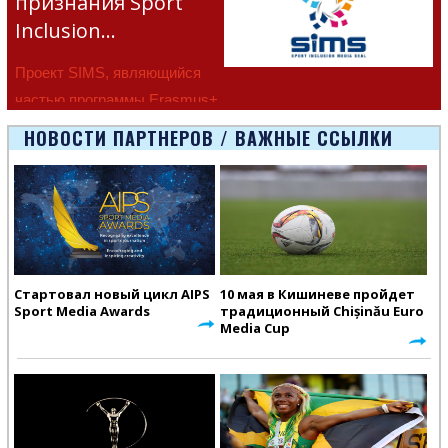
признания Sport
Inclusion…
Проект SIMS, являющийся
частью программы Erasmus+
Европейско
НОВОСТИ ПАРТНЕРОВ / ВАЖНЫЕ ССЫЛКИ
Стартовал новый цикл AIPS
10 мая в Кишиневе пройдет
Sport Media Awards
традиционный Chișinău Euro
Media Cup