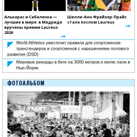
Алькарас и Сабаленка —
Шелли-Анн Фрейзер-Прайс
лучшие в мире: в Мадриде
стала послом Laureus
вручены премии Laureus
2026
World Athletics ужесточит правила для спортсменов-
трансгендеров и спортсменов с нарушениями полового
развития (DSD)
Мировые рекорды в беге на 3000 метров и милю пали в
Нью-Йорке
ФОТОАЛЬБОМ