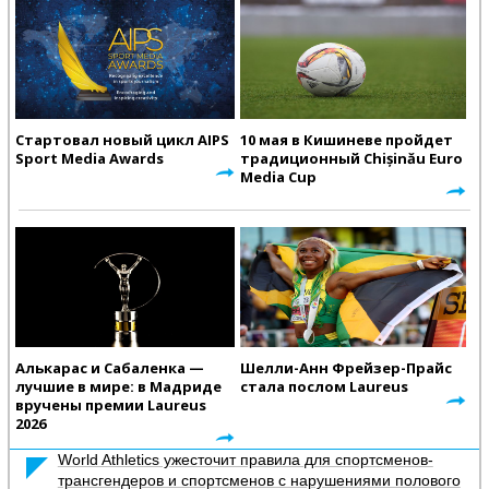
Стартовал новый цикл AIPS
10 мая в Кишиневе пройдет
Sport Media Awards
традиционный Chișinău Euro
Media Cup
Алькарас и Сабаленка —
Шелли-Анн Фрейзер-Прайс
лучшие в мире: в Мадриде
стала послом Laureus
вручены премии Laureus
2026
World Athletics ужесточит правила для спортсменов-
трансгендеров и спортсменов с нарушениями полового