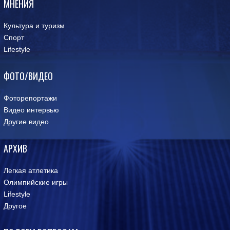
МНЕНИЯ
Культура и туризм
Спорт
Lifestyle
ФОТО/ВИДЕО
Фоторепортажи
Видео интервью
Другие видео
АРХИВ
Легкая атлетика
Олимпийские игры
Lifestyle
Другое