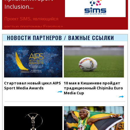
Inclusion…
Проект SIMS, являющийся
частью программы Erasmus+
Европейско
НОВОСТИ ПАРТНЕРОВ / ВАЖНЫЕ ССЫЛКИ
Стартовал новый цикл AIPS
10 мая в Кишиневе пройдет
Sport Media Awards
традиционный Chișinău Euro
Media Cup