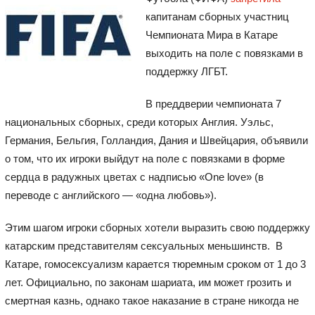
капитанам сборных участниц
Чемпионата Мира в Катаре
выходить на поле с повязками в
поддержку ЛГБТ.
В преддверии чемпионата 7
национальных сборных, среди которых Англия. Уэльс,
Германия, Бельгия, Голландия, Дания и Швейцария, объявили
о том, что их игроки выйдут на поле с повязками в форме
сердца в радужных цветах с надписью «One love» (в
переводе с английского — «одна любовь»).
Этим шагом игроки сборных хотели выразить свою поддержку
катарским представителям сексуальных меньшинств. В
Катаре, гомосексуализм карается тюремным сроком от 1 до 3
лет. Официально, по законам шариата, им может грозить и
смертная казнь, однако такое наказание в стране никогда не