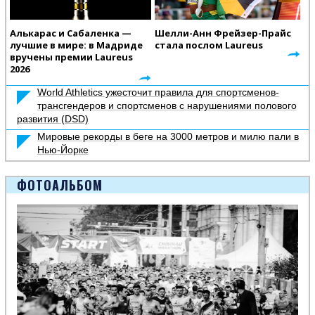
Алькарас и Сабаленка —
Шелли-Анн Фрейзер-Прайс
лучшие в мире: в Мадриде
стала послом Laureus
вручены премии Laureus
2026
World Athletics ужесточит правила для спортсменов-
трансгендеров и спортсменов с нарушениями полового
развития (DSD)
Мировые рекорды в беге на 3000 метров и милю пали в
Нью-Йорке
ФОТОАЛЬБОМ