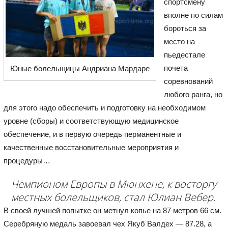
спортсмену
вполне по силам
бороться за
место на
пьедестале
почета
Юные болельщицы Андриана Мардаре
соревнований
любого ранга, но
для этого надо обеспечить и подготовку на необходимом
уровне (сборы) и соответствующую медицинское
обеспечение, и в первую очередь перманентные и
качественные восстановительные мероприятия и
процедуры…
Чемпионом Европы в Мюнхене, к восторгу
местных болельщиков, стал Юлиан Вебер.
В своей лучшей попытке он метнул копье на 87 метров 66 см.
Серебряную медаль завоевал чех Якуб Валдех — 87.28, а