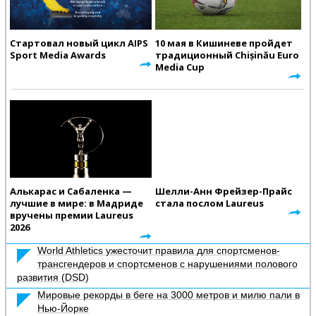
Стартовал новый цикл AIPS
10 мая в Кишиневе пройдет
Sport Media Awards
традиционный Chișinău Euro
Media Cup
Алькарас и Сабаленка —
Шелли-Анн Фрейзер-Прайс
лучшие в мире: в Мадриде
стала послом Laureus
вручены премии Laureus
2026
World Athletics ужесточит правила для спортсменов-
трансгендеров и спортсменов с нарушениями полового
развития (DSD)
Мировые рекорды в беге на 3000 метров и милю пали в
Нью-Йорке