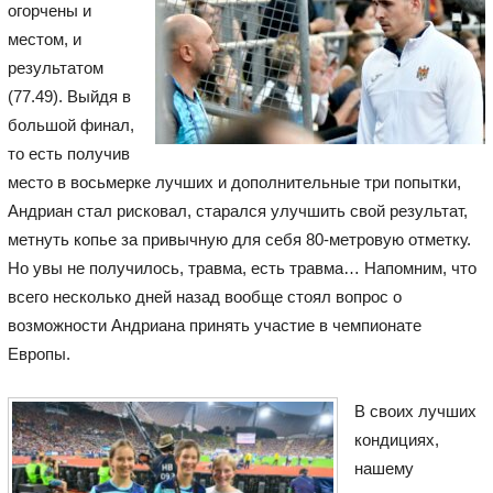
огорчены и
местом, и
результатом
(77.49). Выйдя в
большой финал,
то есть получив
место в восьмерке лучших и дополнительные три попытки,
Андриан стал рисковал, старался улучшить свой результат,
метнуть копье за привычную для себя 80-метровую отметку.
Но увы не получилось, травма, есть травма… Напомним, что
всего несколько дней назад вообще стоял вопрос о
возможности Андриана принять участие в чемпионате
Европы.
В своих лучших
кондициях,
нашему