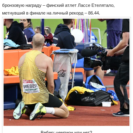
бронзовую награду – финский атлет Лассе Етелятало,
метнувший в финале на личный рекорд – 86.44.
Вебер: чемпион или нет?