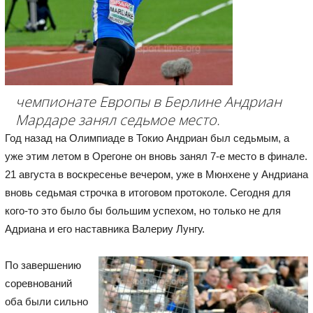
чемпионате Европы в Берлине Андриан
Мардаре занял седьмое место.
Год назад на Олимпиаде в Токио Андриан был седьмым, а
уже этим летом в Орегоне он вновь занял 7-е место в финале.
21 августа в воскресенье вечером, уже в Мюнхене у Андриана
вновь седьмая строчка в итоговом протоколе. Сегодня для
кого-то это было бы большим успехом, но только не для
Адриана и его наставника Валериу Лунгу.
По завершению
соревнований
оба были сильно