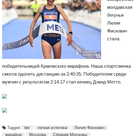
молдавская
бегунья
Лилия
Фискович
стала
победительницей Краковского марафона. Наша спортсменка
смогла одолеть дистанцию за 2:40:35. Победителем среди
мужчин с результатом 2:14.17 стал кениец Дэвид Метто.
Tagged
бег
легкая атлетика
Лилия Фискович
марафон
Молдова
Сборная Молдовы