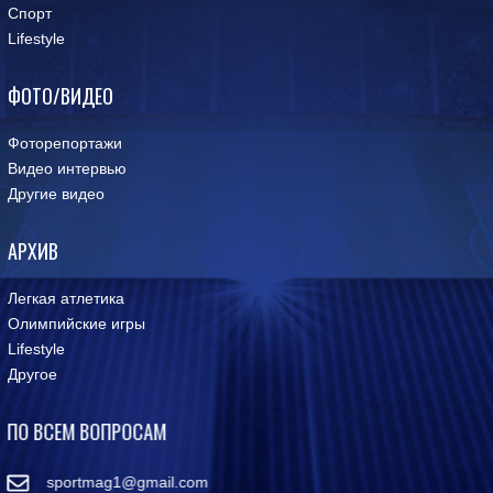
Спорт
Lifestyle
ФОТО/ВИДЕО
Фоторепортажи
Видео интервью
Другие видео
АРХИВ
Легкая атлетика
Олимпийские игры
Lifestyle
Другое
ПО ВСЕМ ВОПРОСАМ
sportmag1@gmail.com