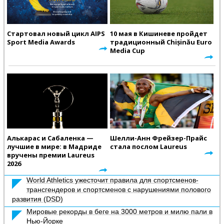
Стартовал новый цикл AIPS
10 мая в Кишиневе пройдет
Sport Media Awards
традиционный Chișinău Euro
Media Cup
Алькарас и Сабаленка —
Шелли-Анн Фрейзер-Прайс
лучшие в мире: в Мадриде
стала послом Laureus
вручены премии Laureus
2026
World Athletics ужесточит правила для спортсменов-
трансгендеров и спортсменов с нарушениями полового
развития (DSD)
Мировые рекорды в беге на 3000 метров и милю пали в
Нью-Йорке