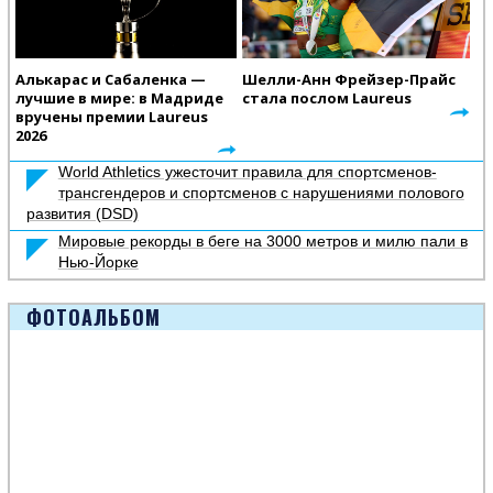
Алькарас и Сабаленка —
Шелли-Анн Фрейзер-Прайс
лучшие в мире: в Мадриде
стала послом Laureus
вручены премии Laureus
2026
World Athletics ужесточит правила для спортсменов-
трансгендеров и спортсменов с нарушениями полового
развития (DSD)
Мировые рекорды в беге на 3000 метров и милю пали в
Нью-Йорке
ФОТОАЛЬБОМ