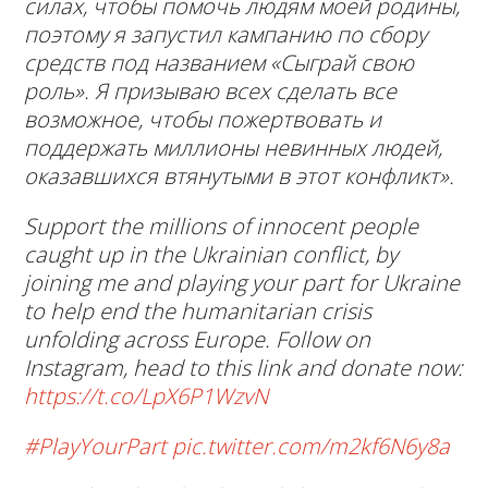
силах, чтобы помочь людям моей родины,
поэтому я запустил кампанию по сбору
средств под названием «Сыграй свою
роль». Я призываю всех сделать все
возможное, чтобы пожертвовать и
поддержать миллионы невинных людей,
оказавшихся втянутыми в этот конфликт».
Support the millions of innocent people
caught up in the Ukrainian conflict, by
joining me and playing your part for Ukraine
to help end the humanitarian crisis
unfolding across Europe. Follow on
Instagram, head to this link and donate now:
https://t.co/LpX6P1WzvN
#PlayYourPart
pic.twitter.com/m2kf6N6y8a