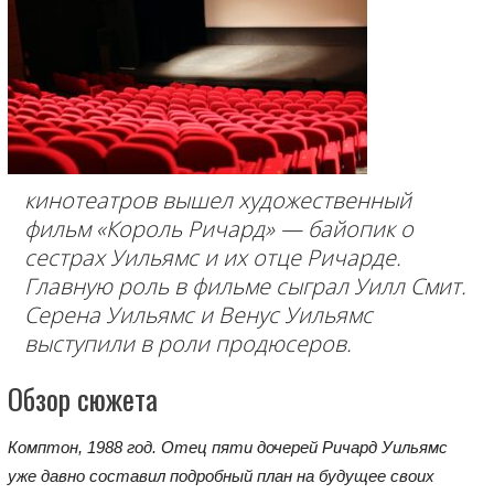
кинотеатров вышел художественный
фильм «Король Ричард» — байопик о
сестрах Уильямс и их отце Ричарде.
Главную роль в фильме сыграл Уилл Смит.
Серена Уильямс и Венус Уильямс
выступили в роли продюсеров.
Обзор сюжета
Комптон, 1988 год. Отец пяти дочерей Ричард Уильямс
уже давно составил подробный план на будущее своих