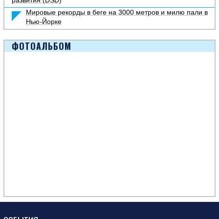
развития (DSD)
Мировые рекорды в беге на 3000 метров и милю пали в
Нью-Йорке
ФОТОАЛЬБОМ