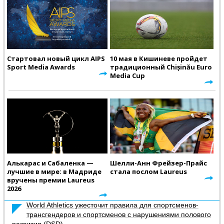
Стартовал новый цикл AIPS
10 мая в Кишиневе пройдет
Sport Media Awards
традиционный Chișinău Euro
Media Cup
Алькарас и Сабаленка —
Шелли-Анн Фрейзер-Прайс
лучшие в мире: в Мадриде
стала послом Laureus
вручены премии Laureus
2026
World Athletics ужесточит правила для спортсменов-
трансгендеров и спортсменов с нарушениями полового