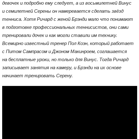
девочек и подробно ему следует, а из восьмилетней Винус
и семилетней Серены он намеревается сделать звёзд
тенниса. Хотя Ричард с женой Брэнди мало что понимают
в подготовке профессиональных теннисистов, они сами
тренировали дочек и как могли ставили им технику.
Всемирно известный тренер Пол Коэн, который работает
с Питом Сампрасом и Джоном Макинроем, соглашается
на бесплатные уроки, но только для Винус. Тогда Ричард
записывает занятия на камеру, и Брэнди на их основе
начинает тренировать Серену.