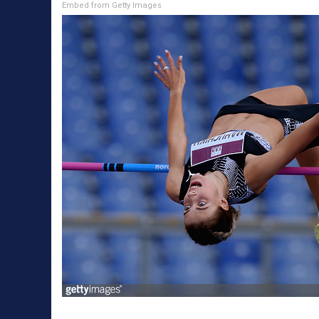
Embed from Getty Images