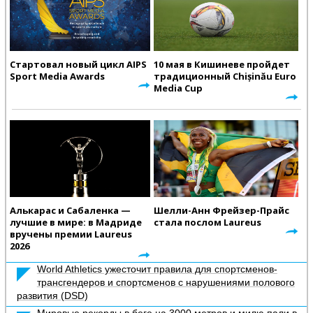
Стартовал новый цикл AIPS
10 мая в Кишиневе пройдет
Sport Media Awards
традиционный Chișinău Euro
Media Cup
Алькарас и Сабаленка —
Шелли-Анн Фрейзер-Прайс
лучшие в мире: в Мадриде
стала послом Laureus
вручены премии Laureus
2026
World Athletics ужесточит правила для спортсменов-
трансгендеров и спортсменов с нарушениями полового
развития (DSD)