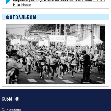
Мировые рекорды в беге на 3000 метров и милю пали в
Нью-Йорке
ФОТОАЛЬБОМ
СОБЫТИЯ
Олимпиада