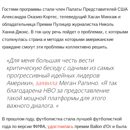
Гостями программы стали член Палаты Представителей США
Александра Оказио-Кортес, телеведущий Хасан Минхаж и
обладательница Премии Пулицер журналистка Николь
Ханна-Джонс. В ток-шоу речь пойдет о проблемах, с которыми
столкнулась страна и методах которыми американские
граждане смогут эти проблемы коллективно решить.
«Для меня большая честь вести
критическую беседу с одними из самых
прогрессивный идейных лидеров
Америки»,
заявила
Меган Рапино. «Я так
благодарена HBO за предоставление
такой мощной платформы для этого
важного диалога. «
В прошлом году, футболистка стала лучшей футболисткой
года по версии ФИФА,
удостоилась
премии Ballon d’Or и была