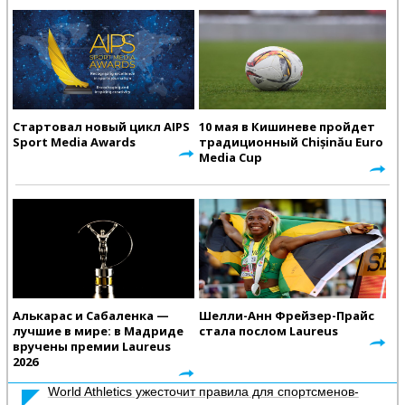
Стартовал новый цикл AIPS
10 мая в Кишиневе пройдет
Sport Media Awards
традиционный Chișinău Euro
Media Cup
Алькарас и Сабаленка —
Шелли-Анн Фрейзер-Прайс
лучшие в мире: в Мадриде
стала послом Laureus
вручены премии Laureus
2026
World Athletics ужесточит правила для спортсменов-