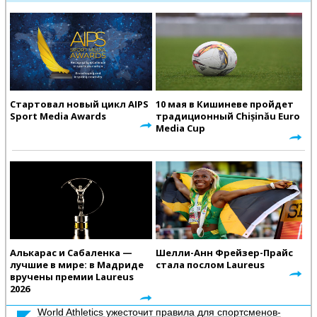
Стартовал новый цикл AIPS
10 мая в Кишиневе пройдет
Sport Media Awards
традиционный Chișinău Euro
Media Cup
Алькарас и Сабаленка —
Шелли-Анн Фрейзер-Прайс
лучшие в мире: в Мадриде
стала послом Laureus
вручены премии Laureus
2026
World Athletics ужесточит правила для спортсменов-